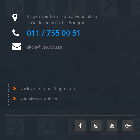
Visoka sportska i zdravstvena škola
Toše Jovanovića 11, Beograd
011 / 755 00 51
skola@vss.edu.rs
Naslovna strana i Impresum
Uputstvo za autore